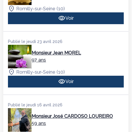
Romilly-sur-Seine (10)
Voir
Publié le jeudi 23 avril 2026
Monsieur Jean MOREL
97 ans
Romilly-sur-Seine (10)
Voir
Publié le jeudi 16 avril 2026
Monsieur José CARDOSO LOUREIRO
59 ans