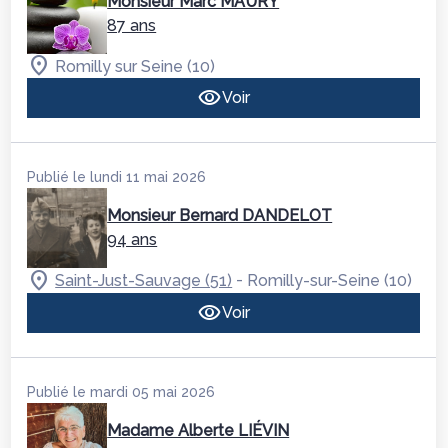
Monsieur Marc MAURY
87 ans
Romilly sur Seine (10)
Voir
Publié le lundi 11 mai 2026
Monsieur Bernard DANDELOT
94 ans
-
Saint-Just-Sauvage (51)
Romilly-sur-Seine (10)
Voir
Publié le mardi 05 mai 2026
Madame Alberte LIÉVIN