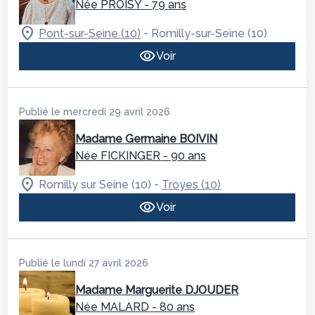
Née PROISY
- 79 ans
-
Pont-sur-Seine (10)
Romilly-sur-Seine (10)
Voir
Publié le mercredi 29 avril 2026
Madame Germaine BOIVIN
Née FICKINGER
- 90 ans
-
Romilly sur Seine (10)
Troyes (10)
Voir
Publié le lundi 27 avril 2026
Madame Marguerite DJOUDER
Née MALARD
- 80 ans