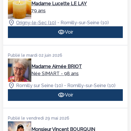
Madame Lucette LE LAY
79 ans
-
Origny-le-Sec (10)
Romilly-sur-Seine (10)
Voir
Publié le mardi 02 juin 2026
Madame Aimée BRIOT
Née SIMART
- 98 ans
-
Romilly sur Seine (10)
Romilly-sur-Seine (10)
Voir
Publié le vendredi 29 mai 2026
Monsieur Vincent BOURQUIN