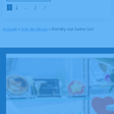
1
2
…
7
Accueil
>
Avis de décès
>
Romilly-sur-Seine (10)