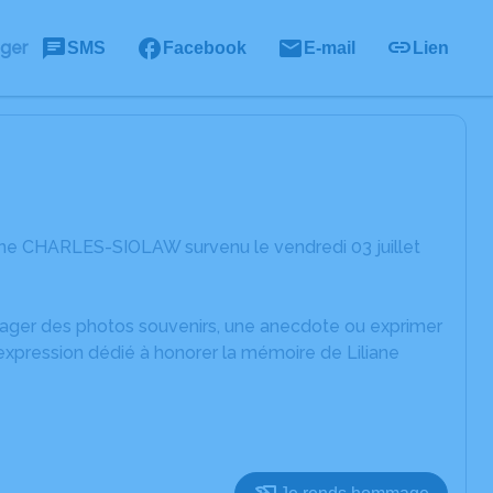
ager
SMS
Facebook
E-mail
Lien
ane CHARLES-SIOLAW survenu le vendredi 03 juillet
rtager des photos souvenirs, une anecdote ou exprimer
expression dédié à honorer la mémoire de Liliane