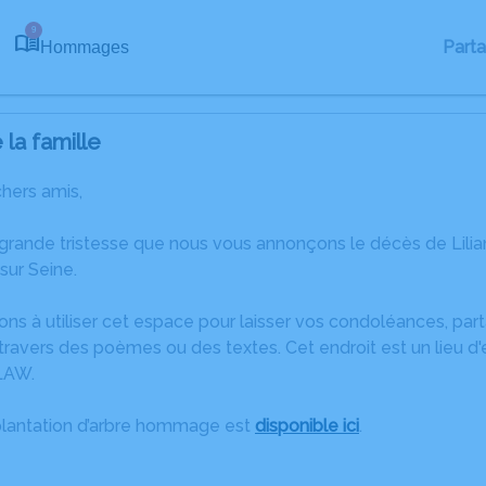
9
Part
Hommages
la famille
chers amis,
 grande tristesse que nous vous annonçons le décès de Lili
sur Seine.
ons à utiliser cet espace pour laisser vos condoléances, pa
ravers des poèmes ou des textes. Cet endroit est un lieu d'
LAW.
plantation d’arbre hommage est
disponible ici
.