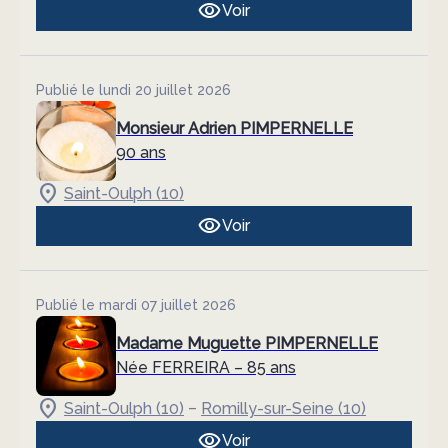
Voir
Publié le lundi 20 juillet 2026
Monsieur Adrien PIMPERNELLE
90 ans
Saint-Oulph (10)
Voir
Publié le mardi 07 juillet 2026
Madame Muguette PIMPERNELLE
Née FERREIRA
– 85 ans
–
Saint-Oulph (10)
Romilly-sur-Seine (10)
Voir