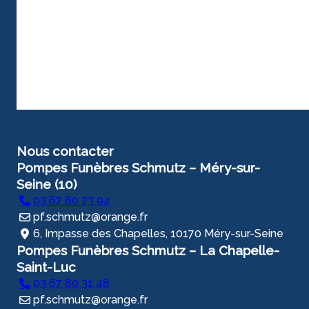
Nous contacter
Pompes Funèbres Schmutz – Méry-sur-
Seine (10)
03 67 80 23 94
pf.schmutz@orange.fr
6, Impasse des Chapelles, 10170 Méry-sur-Seine
Pompes Funèbres Schmutz – La Chapelle-
Saint-Luc
03 67 80 31 48
pf.schmutz@orange.fr