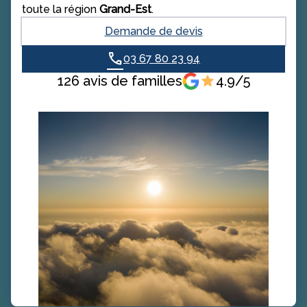
toute la région
Grand-Est
.
Demande de devis
03 67 80 23 94
126 avis de familles
4.9/5