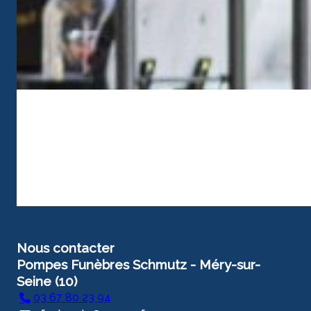
Nous contacter
Pompes Funèbres Schmutz - Méry-sur-
Seine (10)
03 67 80 23 94