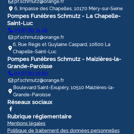
pf.schmutz@orange.fr
6, Impasse des Chapelles, 10170 Méry-sur-Seine
Pompes Funèbres Schmutz - La Chapelle-
Saint-Luc
03 67 80 31 48
pf.schmutz@orange.fr
6, Rue Régis et Guylaine Caspard, 10600 La
Chapelle-Saint-Luc
Pompes Funèbres Schmutz - Maizières-la-
Grande-Paroisse
03 67 80 19 80
pf.schmutz@orange.fr
Boulevard Saint-Exupéry, 10510 Maizières-la-
Grande-Paroisse
Réseaux sociaux
Rubrique réglementaire
Mentions légales
Politique de traitement des données personnelles