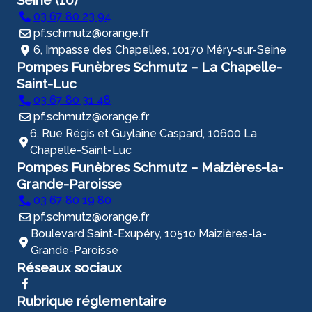
Seine (10)
03 67 80 23 94
pf.schmutz@orange.fr
6, Impasse des Chapelles, 10170 Méry-sur-Seine
Pompes Funèbres Schmutz – La Chapelle-
Saint-Luc
03 67 80 31 48
pf.schmutz@orange.fr
6, Rue Régis et Guylaine Caspard, 10600 La
Chapelle-Saint-Luc
Pompes Funèbres Schmutz – Maizières-la-
Grande-Paroisse
03 67 80 19 80
pf.schmutz@orange.fr
Boulevard Saint-Exupéry, 10510 Maizières-la-
Grande-Paroisse
Réseaux sociaux
Rubrique réglementaire