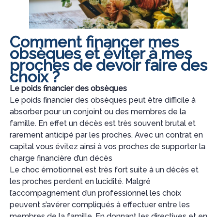
Comment financer mes
obsèques et éviter à mes
proches de devoir faire des
choix ?
Le poids financier des obsèques
Le poids financier des obsèques peut être difficile à
absorber pour un conjoint ou des membres de la
famille. En effet un décès est très souvent brutal et
rarement anticipé par les proches. Avec un contrat en
capital vous évitez ainsi à vos proches de supporter la
charge financière d’un décès
Le choc émotionnel est très fort suite à un décès et
les proches perdent en lucidité. Malgré
l’accompagnement d’un professionnel les choix
peuvent s’avérer compliqués à effectuer entre les
membres de la famille. En donnant les directives et en