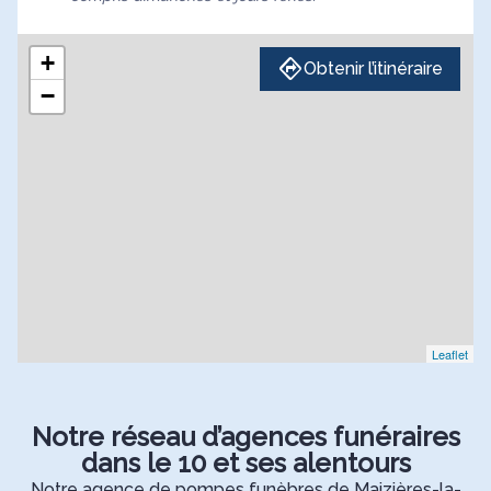
+
Obtenir l’itinéraire
−
Leaflet
Notre réseau d’agences funéraires
dans le 10 et ses alentours
Notre agence de pompes funèbres de Maizières-la-