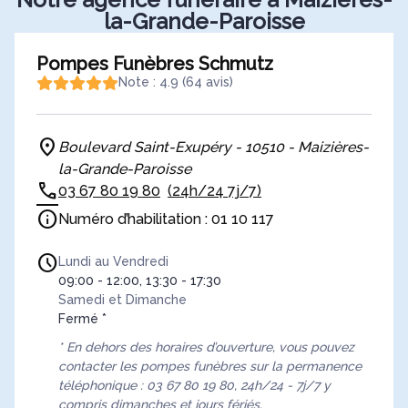
la-Grande-Paroisse
Pompes Funèbres Schmutz
Note : 4.9 (64 avis)
Boulevard Saint-Exupéry - 10510 - Maizières-
la-Grande-Paroisse
03 67 80 19 80
(24h/24 7j/7)
Numéro d’habilitation : 01 10 117
Lundi au Vendredi
09:00 - 12:00, 13:30 - 17:30
Samedi et Dimanche
Fermé *
* En dehors des horaires d’ouverture, vous pouvez
contacter les pompes funèbres sur la permanence
téléphonique : 03 67 80 19 80, 24h/24 - 7j/7 y
compris dimanches et jours fériés.