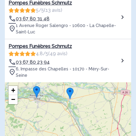
Pompes Funèbres Schmutz
5/5
(13 avis)
03 67 80 31 48
1 Avenue Roger Salengro - 10600 - La Chapelle-
Saint-Luc
Pompes Funèbres Schmutz
4.8/5
(49 avis)
03 67 80 23 94
6, Impasse des Chapelles - 10170 - Méry-Sur-
Seine
+
−