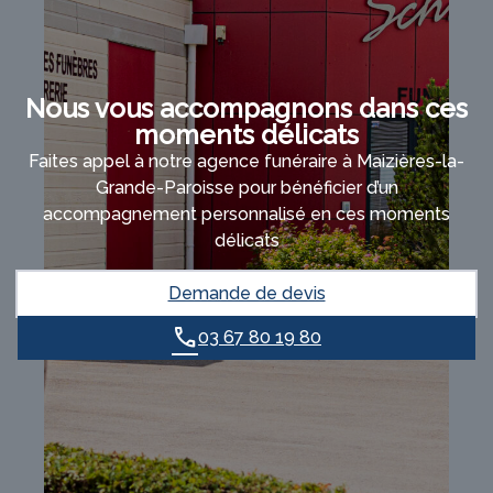
Nous vous accompagnons dans ces
moments délicats
Faites appel à notre agence funéraire à Maizières-la-
Grande-Paroisse pour bénéficier d’un
accompagnement personnalisé en ces moments
délicats
Demande de devis
03 67 80 19 80