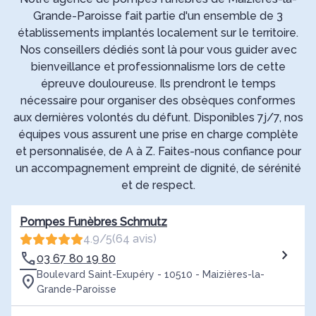
Grande-Paroisse fait partie d'un ensemble de 3
établissements implantés localement sur le territoire.
Nos conseillers dédiés sont là pour vous guider avec
bienveillance et professionnalisme lors de cette
épreuve douloureuse. Ils prendront le temps
nécessaire pour organiser des obsèques conformes
aux dernières volontés du défunt. Disponibles 7j/7, nos
équipes vous assurent une prise en charge complète
et personnalisée, de A à Z. Faites-nous confiance pour
un accompagnement empreint de dignité, de sérénité
et de respect.
Pompes Funèbres Schmutz
4.9/5
(64 avis)
03 67 80 19 80
Boulevard Saint-Exupéry - 10510 - Maizières-la-
Grande-Paroisse