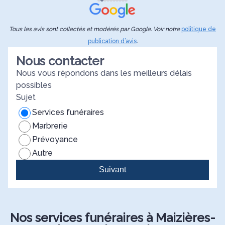
d
e
e
J
Tous les avis sont collectés et modérés par Google. Voir notre
politique de
publication d’avis
.
Nous contacter
Nous vous répondons dans les meilleurs délais
possibles
Sujet
Services funéraires
Marbrerie
Prévoyance
Autre
Suivant
Nos services funéraires à Maizières-