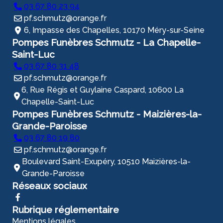
03 67 80 23 94
pf.schmutz@orange.fr
6, Impasse des Chapelles, 10170 Méry-sur-Seine
Pompes Funèbres Schmutz - La Chapelle-
Saint-Luc
03 67 80 31 48
pf.schmutz@orange.fr
6, Rue Régis et Guylaine Caspard, 10600 La
Chapelle-Saint-Luc
Pompes Funèbres Schmutz - Maizières-la-
Grande-Paroisse
03 67 80 19 80
pf.schmutz@orange.fr
Boulevard Saint-Exupéry, 10510 Maizières-la-
Grande-Paroisse
Réseaux sociaux
Rubrique réglementaire
Mentions légales