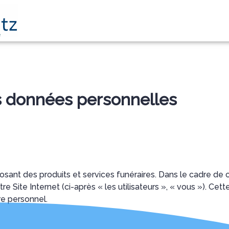
TS FUNÉRAIRES
NOS AGENCES
NOTRE CHAMBRE FUNERAIRE
SE
es données personnelles
t des produits et services funéraires. Dans le cadre de ce
re Site Internet (ci-après « les utilisateurs », « vous »). Ce
re personnel.