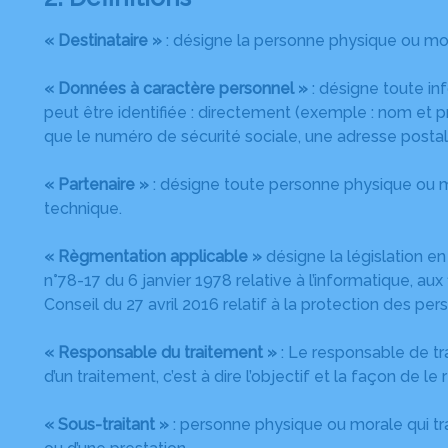
« Destinataire »
: désigne la personne physique ou mor
« Données à caractère personnel »
: désigne toute in
peut être identifiée : directement (exemple : nom et 
que le numéro de sécurité sociale, une adresse postale 
« Partenaire »
: désigne toute personne physique ou m
technique.
« Règmentation applicable »
désigne la législation e
n°78-17 du 6 janvier 1978 relative à l’informatique, au
Conseil du 27 avril 2016 relatif à la protection des p
« Responsable du traitement »
: Le responsable de tr
d’un traitement, c’est à dire l’objectif et la façon de l
« Sous-traitant »
: personne physique ou morale qui tr