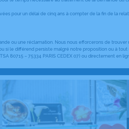
vées pour un délai de cinq ans à compter de la fin de la re
 ou une réclamation. Nous nous efforcerons de trouver une
si le différend persiste malgré notre proposition ou à tout 
– TSA 80715 – 75334 PARIS CEDEX 07) ou directement en lig