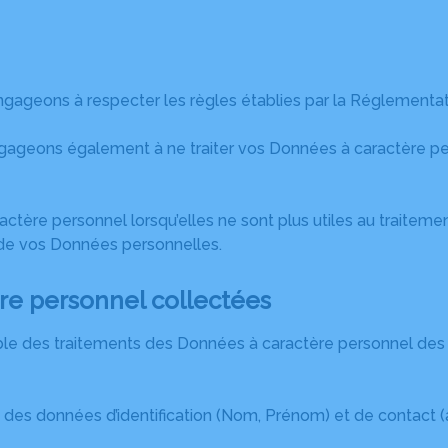
ngageons à respecter les règles établies par la Réglementat
eons également à ne traiter vos Données à caractère person
ère personnel lorsqu’elles ne sont plus utiles au traiteme
té de vos Données personnelles.
re personnel collectées
mble des traitements des Données à caractère personnel des 
 des données d’identification (Nom, Prénom) et de contact 