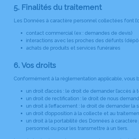
5. Finalités du traitement
Les Données à caractère personnel collectées font l’ob
contact commercial (ex : demandes de devis)
interactions avec les proches des défunts (dé
achats de produits et services funéraires
6. Vos droits
Conformément à la règlementation applicable, vous bén
un droit d’accès : le droit de demander l’accès à
un droit de rectification : le droit de nous dema
un droit à l’effacement : le droit de demander la
un droit d’opposition à la collecte et au traite
un droit à la portabilité des Données à caractèr
personnel ou pour les transmettre à un tiers.