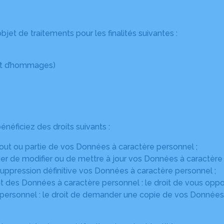
jet de traitements pour les finalités suivantes :
pôt d’hommages)
éficiez des droits suivants :
 tout ou partie de vos Données à caractère personnel ;
nder de modifier ou de mettre à jour vos Données à caractère
 suppression définitive vos Données à caractère personnel ;
ment des Données à caractère personnel : le droit de vous op
e personnel : le droit de demander une copie de vos Données