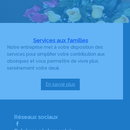
Services aux familles
Notre entreprise met à votre disposition des
services pour simplifier votre contribution aux
obsèques et vous permettre de vivre plus
sereinement votre deuil.
En savoir plus
:
Services
aux
familles
Réseaux sociaux