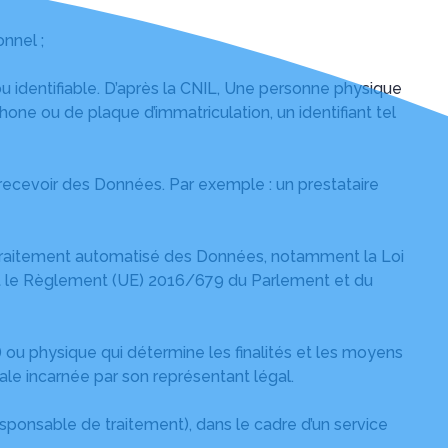
nnel ;
u identifiable. D’après la CNIL, Une personne physique
ne ou de plaque d’immatriculation, un identifiant tel
ecevoir des Données. Par exemple : un prestataire
 au traitement automatisé des Données, notamment la Loi
 ») et le Règlement (UE) 2016/679 du Parlement et du
 ou physique qui détermine les finalités et les moyens
morale incarnée par son représentant légal.
sponsable de traitement), dans le cadre d’un service