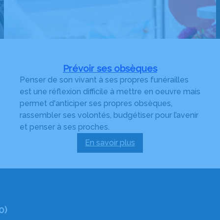
Prévoir ses obsèques
Penser de son vivant à ses propres funérailles
est une réflexion difficile à mettre en oeuvre mais
permet d'anticiper ses propres obsèques,
rassembler ses volontés, budgétiser pour l’avenir
et penser à ses proches.
En savoir plus
:
Prévoir
ses
obsèques
0)