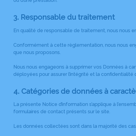
ou d’une prestation.
3. Responsable du traitement
En qualité de responsable de traitement, nous nous e
Conformément à cette règlementation, nous nous engag
que nous proposons.
Nous nous engageons à supprimer vos Données à caract
déployées pour assurer l’intégrité et la confidentiali
4. Catégories de données à caractè
La présente Notice d’information s’applique à l’ense
formulaires de contact présents sur le site.
Les données collectées sont dans la majorité des cas