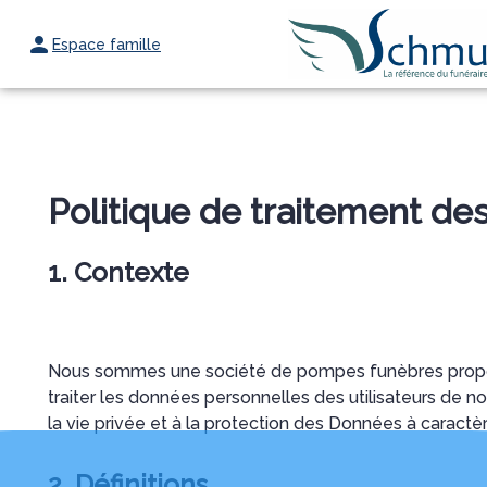
Espace famille
ORGANISER DES OBSÈQUES
PRÉVOIR SES OBSÈQUES
MONUMEN
Politique de traitement d
1. Contexte
Nous sommes une société de pompes funèbres proposan
traiter les données personnelles des utilisateurs de not
la vie privée et à la protection des Données à caractè
2. Définitions