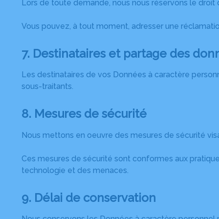
Lors de toute demande, nous nous réservons le droit de
Vous pouvez, à tout moment, adresser une réclamatio
7. Destinataires et partage des do
Les destinataires de vos Données à caractère personne
sous-traitants.
8. Mesures de sécurité
Nous mettons en oeuvre des mesures de sécurité visa
Ces mesures de sécurité sont conformes aux pratiques 
technologie et des menaces.
9. Délai de conservation
Nous conservons les Données à caractère personnel po