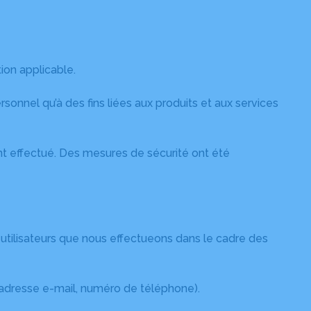
ion applicable.
nel qu’à des fins liées aux produits et aux services
nt effectué. Des mesures de sécurité ont été
utilisateurs que nous effectueons dans le cadre des
(adresse e-mail, numéro de téléphone).