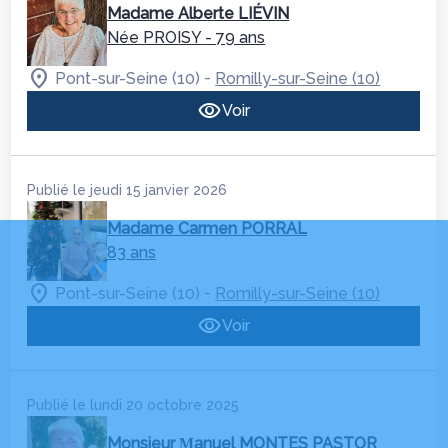
Madame Alberte LIÉVIN
Née PROISY
- 79 ans
-
Pont-sur-Seine (10)
Romilly-sur-Seine (10)
Voir
Publié le jeudi 15 janvier 2026
Madame Carmen PORRAL
83 ans
-
Pont-sur-Seine (10)
Romilly-sur-Seine (10)
Voir
Publié le lundi 20 octobre 2025
Monsieur Μanuel MONTES PASTOR