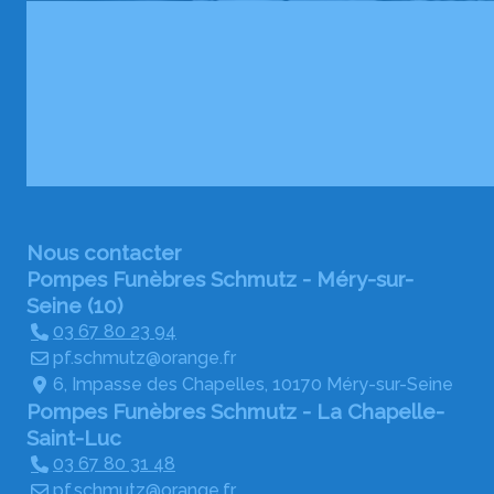
Nous contacter
Pompes Funèbres Schmutz - Méry-sur-
Seine (10)
03 67 80 23 94
pf.schmutz@orange.fr
6, Impasse des Chapelles, 10170 Méry-sur-Seine
Pompes Funèbres Schmutz - La Chapelle-
Saint-Luc
03 67 80 31 48
pf.schmutz@orange.fr