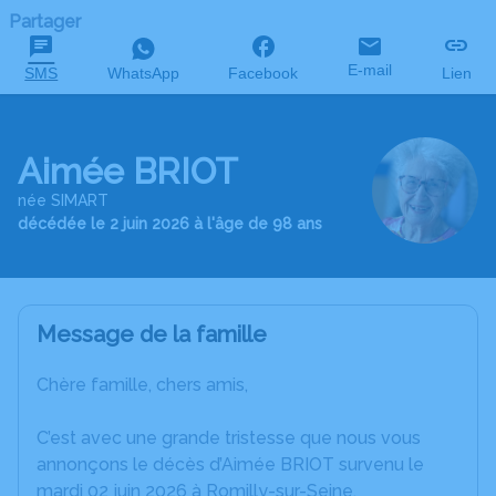
Partager
E-mail
SMS
WhatsApp
Facebook
Lien
Aimée BRIOT
née SIMART
décédée le 2 juin 2026 à l'âge de 98 ans
Message de la famille
Chère famille, chers amis,
C’est avec une grande tristesse que nous vous
annonçons le décès d’Aimée BRIOT survenu le
mardi 02 juin 2026 à Romilly-sur-Seine.