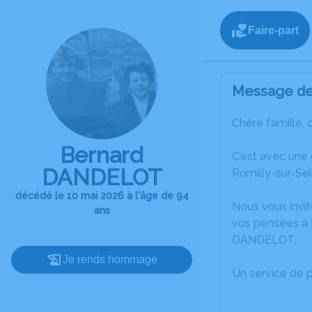
Faire-part
Message de 
Chère famille, 
Bernard
C’est avec une
DANDELOT
Romilly-sur-Sei
décédé le 10 mai 2026 à l'âge de 94
Nous vous invit
ans
vos pensées à 
DANDELOT.
Je rends hommage
Un service de 