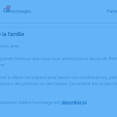
14
Part
Hommages
la famille
chers amis,
 grande tristesse que nous vous annonçons le décès de B
ne.
ons à utiliser cet espace pour laisser vos condoléances, pa
travers des poèmes ou des textes. Cet endroit est un lieu d
plantation d’arbre hommage est
disponible ici
.