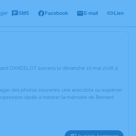
ager
SMS
Facebook
E-mail
Lien
ernard DANDELOT survenu le dimanche 10 mai 2026 à
rtager des photos souvenirs, une anecdote ou exprimer
'expression dédié à honorer la mémoire de Bernard