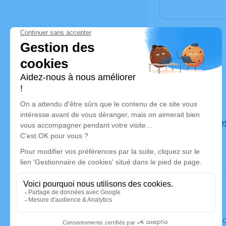
Déroulé de
Le vendre