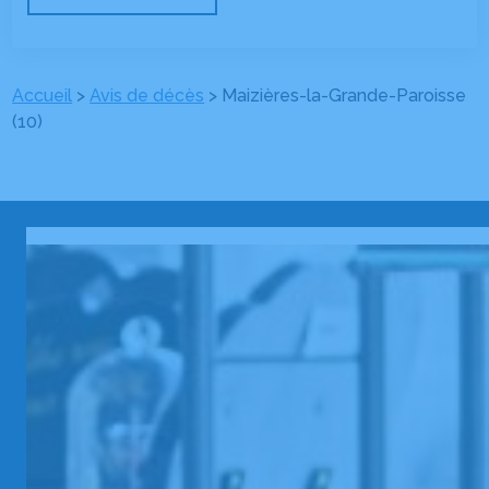
Accueil
>
Avis de décès
>
Maizières-la-Grande-Paroisse
(10)