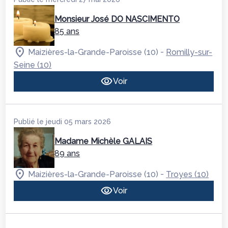
Monsieur José DO NASCIMENTO
85 ans
-
Maizières-la-Grande-Paroisse (10)
Romilly-sur-
Seine (10)
Voir
Publié le jeudi 05 mars 2026
Madame Michèle GALAIS
89 ans
-
Maizières-la-Grande-Paroisse (10)
Troyes (10)
Voir