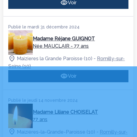
Voir
Publié le mardi 31 décembre 2024
Madame Réjane GUIGNOT
Née MAUCLAIR
- 77 ans
-
Maizieres la Grande Paroisse (10)
Romilly-sur-
Seine (10)
Voir
Publié le jeudi 14 novembre 2024
Madame Liliane CHOISELAT
77 ans
-
Maizières-la-Grande-Paroisse (10)
Romilly-sur-