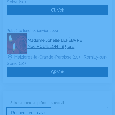
Seine (10)
Voir
Publié le lundi 15 janvier 2024
Madame Johelle LEFÈBVRE
Née ROUILLON
- 85 ans
-
Maizières-la-Grande-Paroisse (10)
Romilly-sur-
Seine (10)
Voir
Rechercher un avis