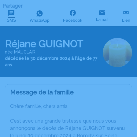
Partager
E-mail
SMS
WhatsApp
Facebook
Lien
Réjane GUIGNOT
née MAUCLAIR
décédée le 30 décembre 2024 à l'âge de 77
ans
Message de la famille
Chère famille, chers amis,
C’est avec une grande tristesse que nous vous
annonçons le décès de Réjane GUIGNOT survenu
le lundi 30 décembre 2024 à Romilly-sur-Seine.