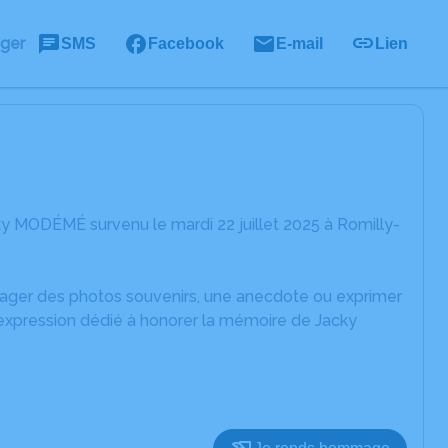
ager
SMS
Facebook
E-mail
Lien
y MODÉMÉ survenu le mardi 22 juillet 2025 à Romilly-
rtager des photos souvenirs, une anecdote ou exprimer
'expression dédié à honorer la mémoire de Jacky