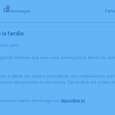
8
Part
Hommages
la famille
chers amis,
 grande tristesse que nous vous annonçons le décès de Jack
ons à utiliser cet espace pour laisser vos condoléances, pa
ravers des poèmes ou des textes. Cet endroit est un lieu d
plantation d’arbre hommage est
disponible ici
.