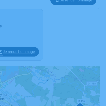
Je rends hommage
ne
Je rends hommage