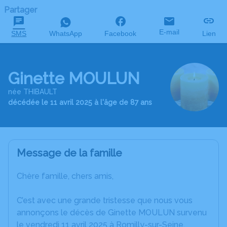
Partager
E-mail
SMS
WhatsApp
Facebook
Lien
Ginette MOULUN
née THIBAULT
décédée le 11 avril 2025 à l'âge de 87 ans
Message de la famille
Chère famille, chers amis,
C’est avec une grande tristesse que nous vous
annonçons le décès de Ginette MOULUN survenu
le vendredi 11 avril 2025 à Romilly-sur-Seine.