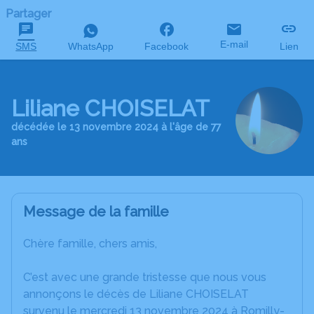
Partager
E-mail
SMS
WhatsApp
Facebook
Lien
Liliane CHOISELAT
décédée le 13 novembre 2024 à l'âge de 77
ans
Message de la famille
Chère famille, chers amis,
C’est avec une grande tristesse que nous vous
annonçons le décès de Liliane CHOISELAT
survenu le mercredi 13 novembre 2024 à Romilly-