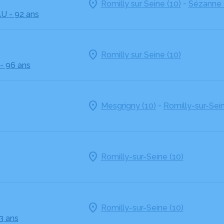
-
Romilly sur Seine (10)
Sézanne 
AU
- 92 ans
Romilly sur Seine (10)
- 96 ans
-
Mesgrigny (10)
Romilly-sur-Sein
Romilly-sur-Seine (10)
Romilly-sur-Seine (10)
3 ans