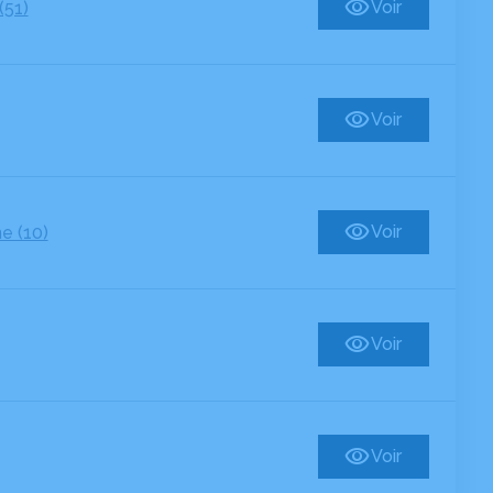
Voir
(51)
Voir
Voir
e (10)
Voir
Voir