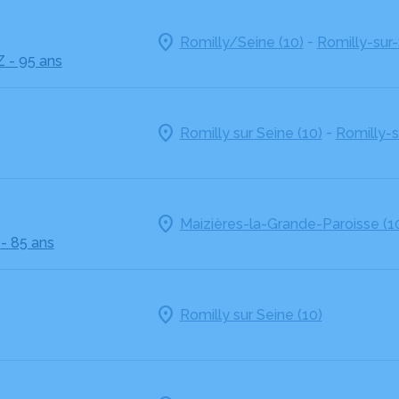
-
Romilly/Seine (10)
Romilly-sur-
Z
- 95 ans
-
Romilly sur Seine (10)
Romilly-s
Maizières-la-Grande-Paroisse (1
- 85 ans
Romilly sur Seine (10)