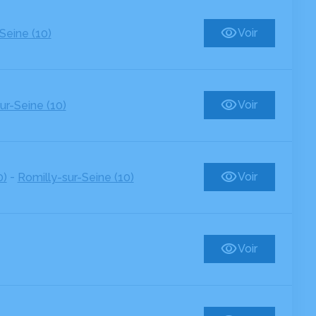
Voir
Seine (10)
Voir
ur-Seine (10)
-
Voir
0)
Romilly-sur-Seine (10)
Voir