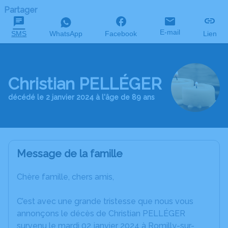
Partager
E-mail
SMS
WhatsApp
Facebook
Lien
Christian PELLÉGER
décédé le 2 janvier 2024 à l'âge de 89 ans
Message de la famille
Chère famille, chers amis,
C’est avec une grande tristesse que nous vous
annonçons le décès de Christian PELLÉGER
survenu le mardi 02 janvier 2024 à Romilly-sur-