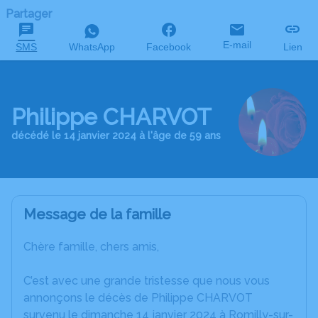
Partager
E-mail
SMS
WhatsApp
Facebook
Lien
Philippe CHARVOT
décédé le 14 janvier 2024 à l'âge de 59 ans
Message de la famille
Chère famille, chers amis,
C’est avec une grande tristesse que nous vous
annonçons le décès de Philippe CHARVOT
survenu le dimanche 14 janvier 2024 à Romilly-sur-