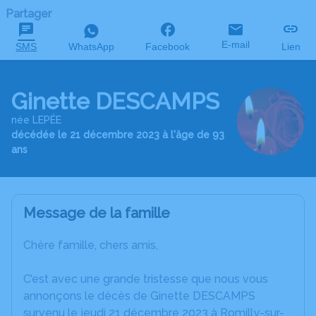
Partager
E-mail
SMS
WhatsApp
Facebook
Lien
Ginette DESCAMPS
née LEPÉE
décédée le 21 décembre 2023 à l'âge de 93
ans
Message de la famille
Chère famille, chers amis,
C’est avec une grande tristesse que nous vous
annonçons le décès de Ginette DESCAMPS
survenu le jeudi 21 décembre 2023 à Romilly-sur-