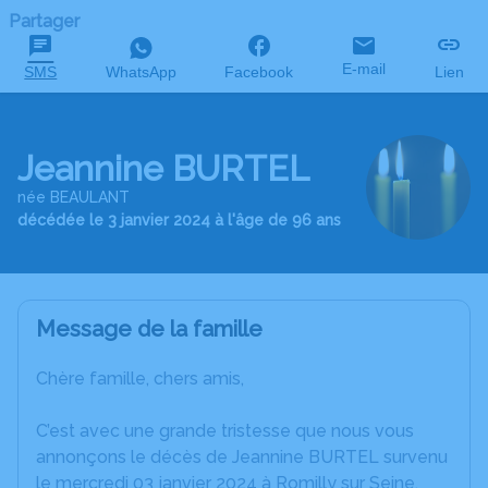
Partager
E-mail
SMS
WhatsApp
Facebook
Lien
Jeannine BURTEL
née BEAULANT
décédée le 3 janvier 2024 à l'âge de 96 ans
Message de la famille
Chère famille, chers amis,
C’est avec une grande tristesse que nous vous
annonçons le décès de Jeannine BURTEL survenu
le mercredi 03 janvier 2024 à Romilly sur Seine.