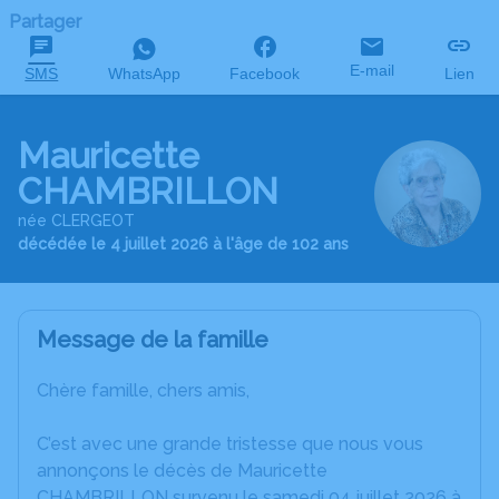
Partager
E-mail
SMS
WhatsApp
Facebook
Lien
Mauricette
CHAMBRILLON
née CLERGEOT
décédée le 4 juillet 2026 à l'âge de 102 ans
Message de la famille
Chère famille, chers amis,
C’est avec une grande tristesse que nous vous
annonçons le décès de Mauricette
CHAMBRILLON survenu le samedi 04 juillet 2026 à