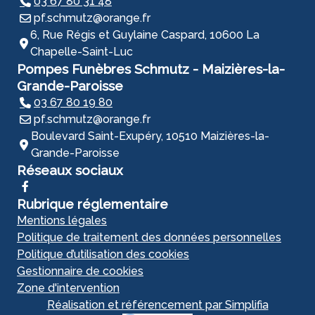
03 67 80 31 48
pf.schmutz@orange.fr
6, Rue Régis et Guylaine Caspard, 10600 La
Chapelle-Saint-Luc
Pompes Funèbres Schmutz - Maizières-la-
Grande-Paroisse
03 67 80 19 80
pf.schmutz@orange.fr
Boulevard Saint-Exupéry, 10510 Maizières-la-
Grande-Paroisse
Réseaux sociaux
Rubrique réglementaire
Mentions légales
Politique de traitement des données personnelles
Politique d’utilisation des cookies
Gestionnaire de cookies
Zone d'intervention
Réalisation et référencement par Simplifia