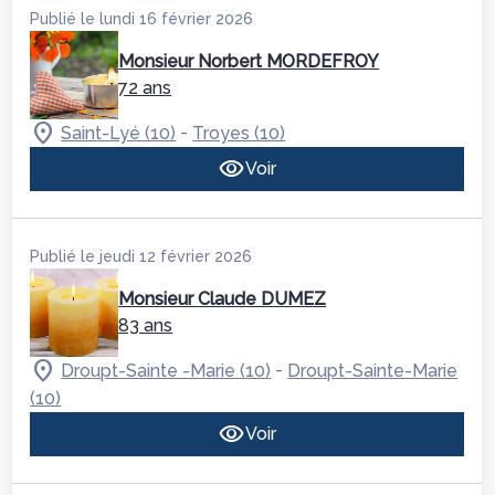
Publié le lundi 16 février 2026
Monsieur Norbert MORDEFROY
72 ans
-
Saint-Lyé (10)
Troyes (10)
Voir
Publié le jeudi 12 février 2026
Monsieur Claude DUMEZ
83 ans
-
Droupt-Sainte -Marie (10)
Droupt-Sainte-Marie
(10)
Voir