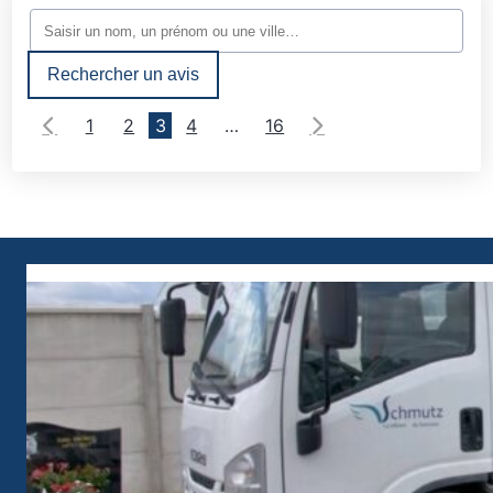
Rechercher un avis
1
2
3
4
…
16