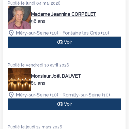
Publié le lundi 04 mai 2026
Madame Jeannine CORPELET
98 ans
-
Méry-sur-Seine (10)
Fontaine les Grès (10)
Voir
Publié le vendredi 10 avril 2026
Monsieur Joël DAUVET
80 ans
-
Méry-sur-Seine (10)
Romilly-sur-Seine (10)
Voir
Publié le jeudi 12 mars 2026