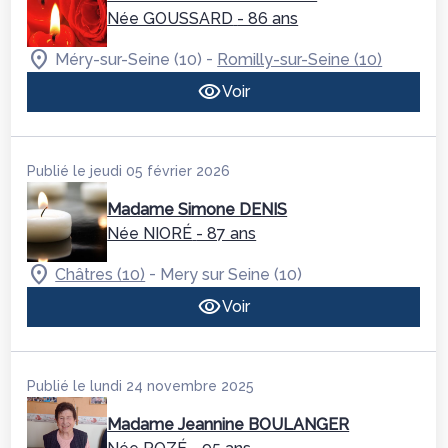
Née GOUSSARD
- 86 ans
-
Méry-sur-Seine (10)
Romilly-sur-Seine (10)
Voir
Publié le jeudi 05 février 2026
Madame Simone DENIS
Née NIORÉ
- 87 ans
-
Châtres (10)
Mery sur Seine (10)
Voir
Publié le lundi 24 novembre 2025
Madame Jeannine BOULANGER