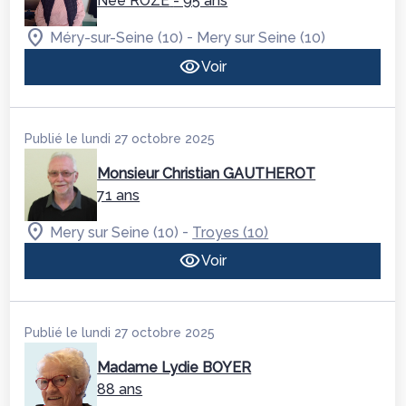
Née ROZÉ
- 95 ans
-
Méry-sur-Seine (10)
Mery sur Seine (10)
Voir
Publié le lundi 27 octobre 2025
Monsieur Christian GAUTHEROT
71 ans
-
Mery sur Seine (10)
Troyes (10)
Voir
Publié le lundi 27 octobre 2025
Madame Lydie BOYER
88 ans