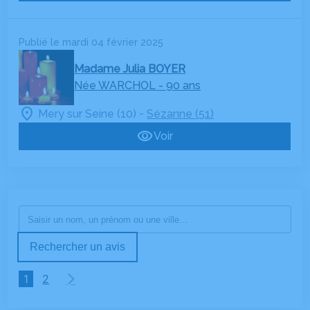
Publié le mardi 04 février 2025
Madame Julia BOYER
Née WARCHOL
- 90 ans
-
Mery sur Seine (10)
Sézanne (51)
Voir
Rechercher un avis
1
2