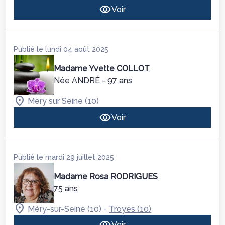
Voir
Publié le lundi 04 août 2025
Madame Yvette COLLOT
Née ANDRÉ
- 97 ans
Mery sur Seine (10)
Voir
Publié le mardi 29 juillet 2025
Madame Rosa RODRIGUES
75 ans
-
Méry-sur-Seine (10)
Troyes (10)
Voir