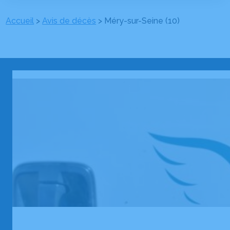
Accueil
>
Avis de décès
>
Méry-sur-Seine (10)