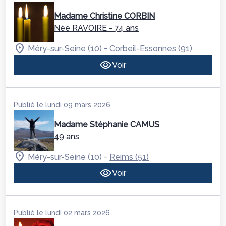
Madame Christine CORBIN
Née RAVOIRE
- 74 ans
-
Méry-sur-Seine (10)
Corbeil-Essonnes (91)
Voir
Publié le lundi 09 mars 2026
Madame Stéphanie CAMUS
49 ans
-
Méry-sur-Seine (10)
Reims (51)
Voir
Publié le lundi 02 mars 2026