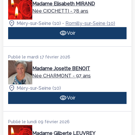
Madame Elisabeth MIRAND
Née CIOCHETTI
- 78 ans
-
Méry-sur-Seine (10)
Romilly-sur-Seine (10)
Voir
Publié le mardi 17 février 2026
Madame Josette BENOIT
Née CHARMONT
- 97 ans
Méry-sur-Seine (10)
Voir
Publié le lundi 09 février 2026
Madame Gilberte LEUVREY