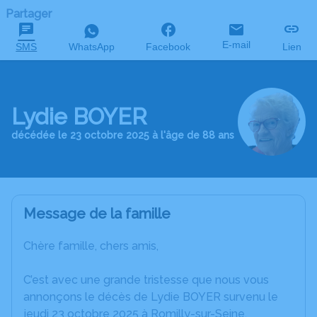
Partager
E-mail
SMS
WhatsApp
Facebook
Lien
Lydie BOYER
décédée le 23 octobre 2025 à l'âge de 88 ans
Message de la famille
Chère famille, chers amis,
C’est avec une grande tristesse que nous vous
annonçons le décès de Lydie BOYER survenu le
jeudi 23 octobre 2025 à Romilly-sur-Seine.