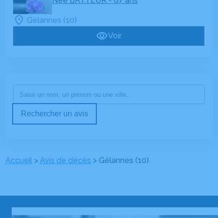
Née BATTEUR
- 67 ans
Gélannes (10)
Voir
Rechercher un avis
Accueil
>
Avis de décès
>
Gélannes (10)