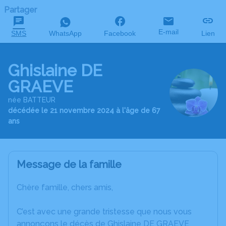
Partager
E-mail
SMS
WhatsApp
Facebook
Lien
Ghislaine DE
GRAEVE
née BATTEUR
décédée le 21 novembre 2024 à l'âge de 67
ans
Message de la famille
Chère famille, chers amis,
C’est avec une grande tristesse que nous vous
annonçons le décès de Ghislaine DE GRAEVE