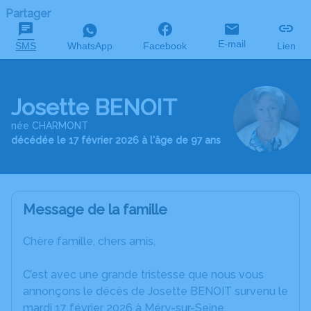
Partager
E-mail
SMS
WhatsApp
Facebook
Lien
Josette BENOIT
née CHARMONT
décédée le 17 février 2026 à l'âge de 97 ans
Message de la famille
Chère famille, chers amis,
C’est avec une grande tristesse que nous vous
annonçons le décès de Josette BENOIT survenu le
mardi 17 février 2026 à Méry-sur-Seine.