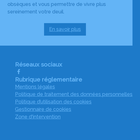
obsèques et vous permettre de vivre plus
sereinement votre deuil.
En savoir plus
:
Services
aux
familles
Réseaux sociaux
Rubrique réglementaire
Mentions légales
Politique de traitement des données personnelles
Politique d’utilisation des cookies
Gestionnaire de cookies
Zone d'intervention