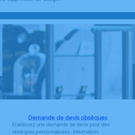
Demande de devis obsèques
Établissez une demande de devis pour des
obsèques personnalisées : inhumation,