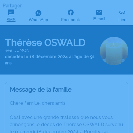
Partager
E-mail
SMS
WhatsApp
Facebook
Lien
Thérèse OSWALD
née DUMONT
décédée le 18 décembre 2024 à l'âge de 91
ans
Message de la famille
Chère famille, chers amis,
C’est avec une grande tristesse que nous vous
annonçons le décès de Thérèse OSWALD survenu
le mercredi 18 décembre 2024 à Romilly-sur-