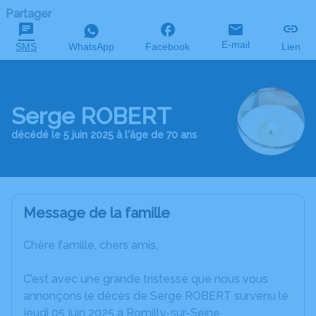
Partager
E-mail
SMS
WhatsApp
Facebook
Lien
Serge ROBERT
décédé le 5 juin 2025 à l'âge de 70 ans
Message de la famille
Chère famille, chers amis,
C’est avec une grande tristesse que nous vous
annonçons le décès de Serge ROBERT survenu le
jeudi 05 juin 2025 à Romilly-sur-Seine.