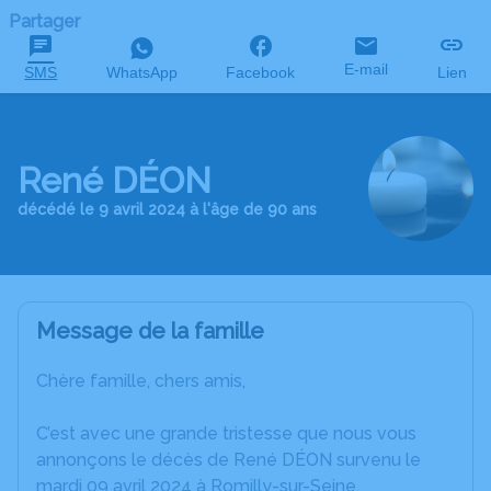
Partager
E-mail
SMS
WhatsApp
Facebook
Lien
René DÉON
décédé le 9 avril 2024 à l'âge de 90 ans
Message de la famille
Chère famille, chers amis,
C’est avec une grande tristesse que nous vous
annonçons le décès de René DÉON survenu le
mardi 09 avril 2024 à Romilly-sur-Seine.