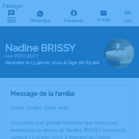
Partager
E-mail
SMS
WhatsApp
Facebook
Lien
Nadine BRISSY
née PERTUISOT
décédée le 13 janvier 2024 à l'âge de 69 ans
Message de la famille
Chère famille, chers amis,
C’est avec une grande tristesse que nous vous
annonçons le décès de Nadine BRISSY survenu le
samedi 13 janvier 2024 à Marigny-la-Châtel.