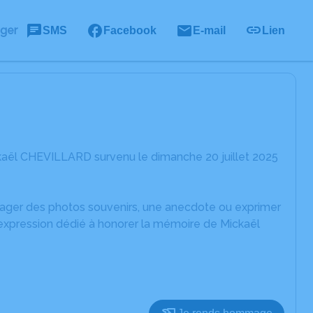
ager
SMS
Facebook
E-mail
Lien
kaël CHEVILLARD survenu le dimanche 20 juillet 2025
rtager des photos souvenirs, une anecdote ou exprimer
'expression dédié à honorer la mémoire de Mickaël