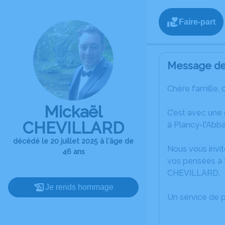
Faire-part
Message de 
Chère famille, 
Mickaël
C’est avec une
CHEVILLARD
à Plancy-l'Abb
décédé le 20 juillet 2025 à l'âge de
Nous vous invit
46 ans
vos pensées à t
CHEVILLARD.
Je rends hommage
Un service de 