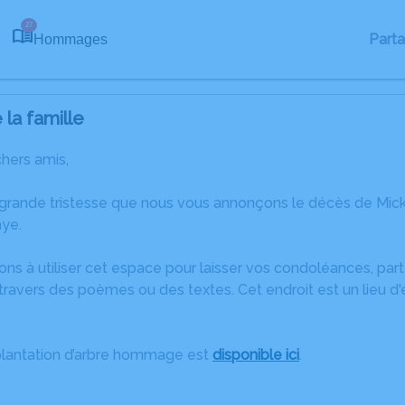
27
Part
Hommages
la famille
chers amis,
 grande tristesse que nous vous annonçons le décès de Mic
aye.
ons à utiliser cet espace pour laisser vos condoléances, pa
ravers des poèmes ou des textes. Cet endroit est un lieu d
plantation d’arbre hommage est
disponible ici
.