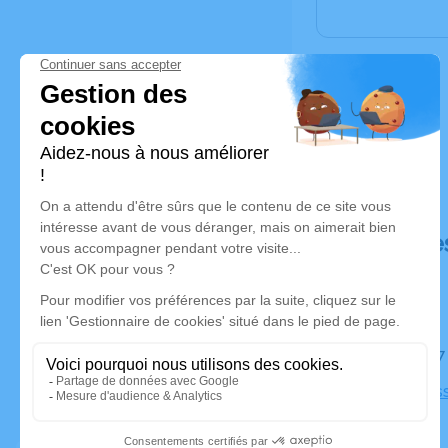
Déroulé de
Le jeudi 
Hauts Buis