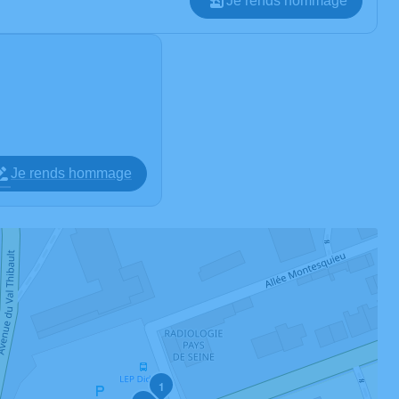
Je rends hommage
Je rends hommage
1