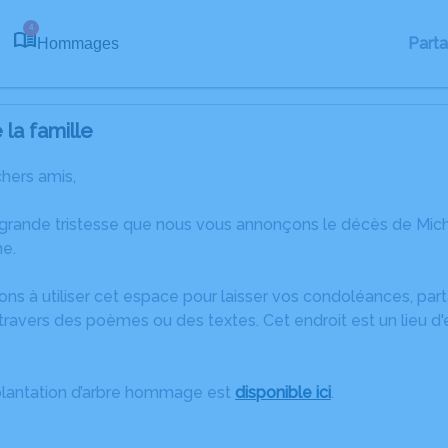
4
Part
Hommages
la famille
chers amis,
 grande tristesse que nous vous annonçons le décès de Mi
ne.
ons à utiliser cet espace pour laisser vos condoléances, pa
ravers des poèmes ou des textes. Cet endroit est un lieu d
plantation d’arbre hommage est
disponible ici
.