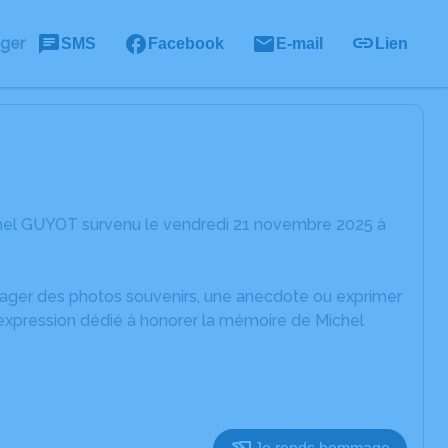
ager
SMS
Facebook
E-mail
Lien
chel GUYOT survenu le vendredi 21 novembre 2025 à
rtager des photos souvenirs, une anecdote ou exprimer
'expression dédié à honorer la mémoire de Michel