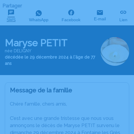
Partager
E-mail
SMS
WhatsApp
Facebook
Lien
Maryse PETIT
née DELIGNY
décédée le 29 décembre 2024 à l'âge de 77
ans
Message de la famille
Chère famille, chers amis,
C’est avec une grande tristesse que nous vous
annonçons le décès de Maryse PETIT survenu le
dimanche 29 décembre 2024 à Fontaine les Grès.