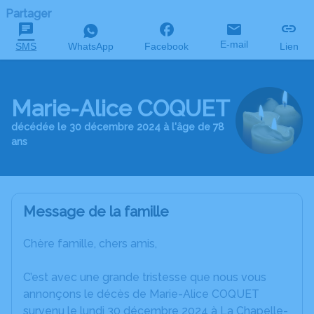
Partager
E-mail
SMS
WhatsApp
Facebook
Lien
Marie-Alice COQUET
décédée le 30 décembre 2024 à l'âge de 78
ans
Message de la famille
Chère famille, chers amis,
C’est avec une grande tristesse que nous vous
annonçons le décès de Marie-Alice COQUET
survenu le lundi 30 décembre 2024 à La Chapelle-