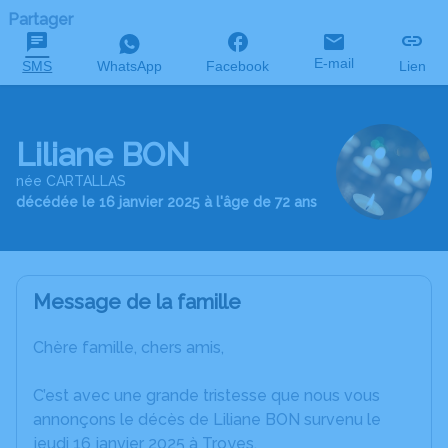
Partager
E-mail
SMS
WhatsApp
Facebook
Lien
Liliane BON
née CARTALLAS
décédée le 16 janvier 2025 à l'âge de 72 ans
Message de la famille
Chère famille, chers amis,
C’est avec une grande tristesse que nous vous
annonçons le décès de Liliane BON survenu le
jeudi 16 janvier 2025 à Troyes.