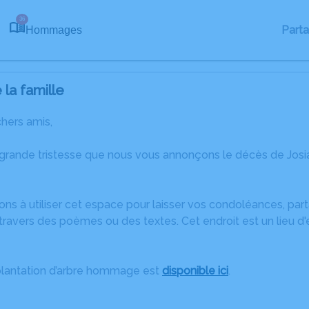
36
Part
Hommages
la famille
chers amis,
 grande tristesse que nous vous annonçons le décès de Jos
ons à utiliser cet espace pour laisser vos condoléances, pa
ravers des poèmes ou des textes. Cet endroit est un lieu d
plantation d’arbre hommage est
disponible ici
.