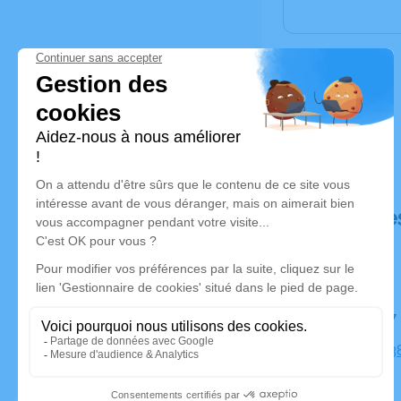
Déroulé de
Le lundi 
Eglise, 10