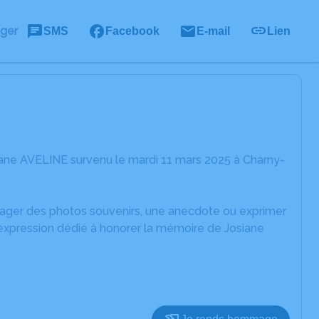
ager
SMS
Facebook
E-mail
Lien
iane AVELINE survenu le mardi 11 mars 2025 à Charny-
rtager des photos souvenirs, une anecdote ou exprimer
'expression dédié à honorer la mémoire de Josiane