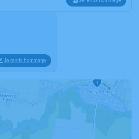
Je rends hommage
Je rends hommage
1