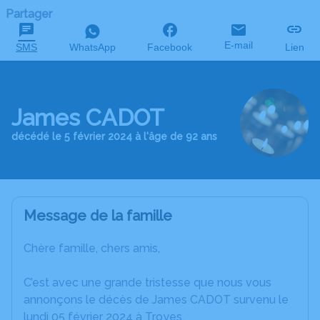
Partager
E-mail
SMS
WhatsApp
Facebook
Lien
James CADOT
décédé le 5 février 2024 à l'âge de 92 ans
Message de la famille
Chère famille, chers amis,
C’est avec une grande tristesse que nous vous
annonçons le décès de James CADOT survenu le
lundi 05 février 2024 à Troyes.