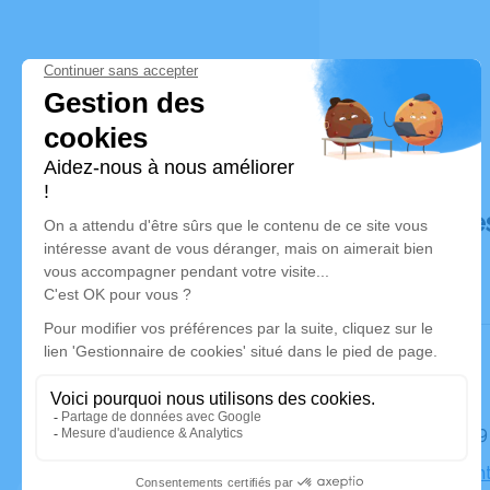
Déroulé de
Le lundi 
Église Sain