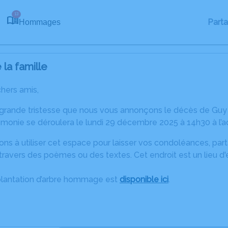
13
Part
Hommages
la famille
chers amis,
 grande tristesse que nous vous annonçons le décès de G
monie se déroulera le lundi 29 décembre 2025 à 14h30 à l’adr
ons à utiliser cet espace pour laisser vos condoléances, pa
ravers des poèmes ou des textes. Cet endroit est un lieu d
plantation d’arbre hommage est
disponible ici
.