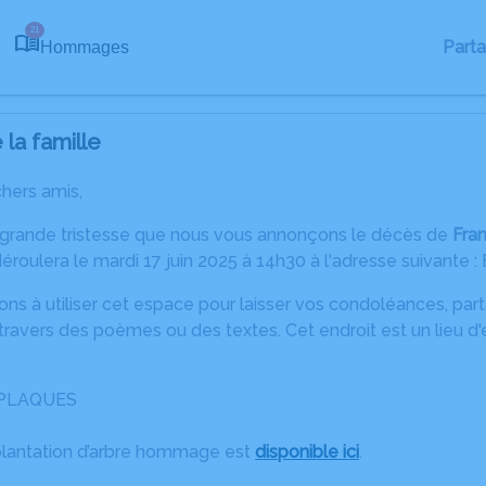
21
Part
Hommages
la famille
chers amis,
 grande tristesse que nous vous annonçons le décès de
Fra
roulera le mardi 17 juin 2025 à 14h30 à l'adresse suivante :
ons à utiliser cet espace pour laisser vos condoléances, pa
ravers des poèmes ou des textes. Cet endroit est un lieu d
I PLAQUES
plantation d’arbre hommage est
disponible ici
.