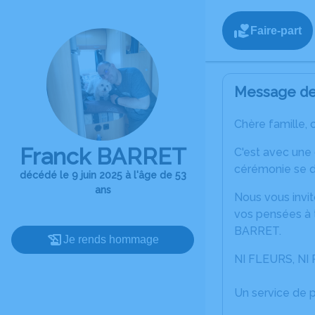
Faire-part
Message de 
Chère famille, 
Franck BARRET
C'est avec une
cérémonie se dé
décédé le 9 juin 2025 à l'âge de 53
ans
Nous vous invit
vos pensées à t
BARRET.
Je rends hommage
NI FLEURS, N
Un service de 