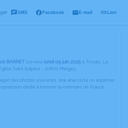
ager
SMS
Facebook
E-mail
Lien
nck BARRET
survenu
lundi 09 juin 2025
à Troyes. La
 Église Saint Sulpice - 10600 Mergey.
rtager des photos souvenirs, une anecdote ou exprimer
'expression dédié à honorer la mémoire de Franck