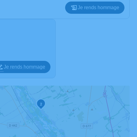
Je rends hommage
Je rends hommage
2