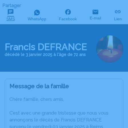
Partager
E-mail
SMS
WhatsApp
Facebook
Lien
Francis DEFRANCE
décédé le 3 janvier 2025 à l'âge de 72 ans
Message de la famille
Chère famille, chers amis,
C’est avec une grande tristesse que nous vous
annonçons le décès de Francis DEFRANCE
survenu le vendredi 03 janvier 2025 à Reims.