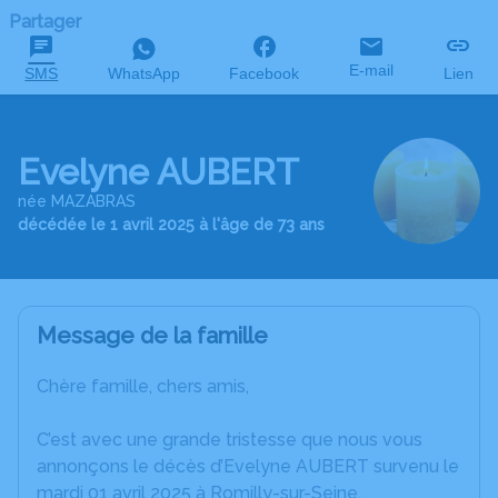
Partager
E-mail
SMS
WhatsApp
Facebook
Lien
Evelyne AUBERT
née MAZABRAS
décédée le 1 avril 2025 à l'âge de 73 ans
Message de la famille
Chère famille, chers amis,
C’est avec une grande tristesse que nous vous
annonçons le décès d’Evelyne AUBERT survenu le
mardi 01 avril 2025 à Romilly-sur-Seine.