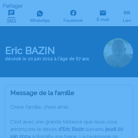
Partager
E-mail
SMS
WhatsApp
Facebook
Lien
Eric BAZIN
décédé le 20 juin 2024 à l'âge de 67 ans
Message de la famille
Chère famille, chers amis,
C'est avec une grande tristesse que nous vous
annonçons le décès
d'Eric Bazin
survenu
jeudi 20
juin 2024
à Romilly-sur-Seine. La cérémonie se