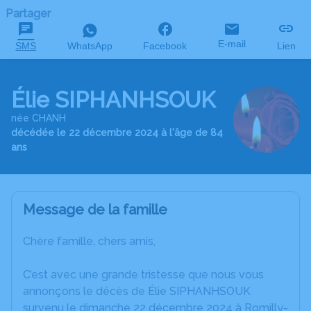
Partager
E-mail
SMS
WhatsApp
Facebook
Lien
Élie SIPHANHSOUK
née CHANH
décédée le 22 décembre 2024 à l'âge de 84
ans
Message de la famille
Chère famille, chers amis,
C’est avec une grande tristesse que nous vous
annonçons le décès de Élie SIPHANHSOUK
survenu le dimanche 22 décembre 2024 à Romilly-