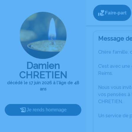
Faire-part
Message de 
Chère famille, 
Damien
C’est avec une
CHRETIEN
Reims.
décédé le 17 juin 2026 à l'âge de 48
Nous vous invit
ans
vos pensées à 
CHRETIEN.
Je rends hommage
Un service de 