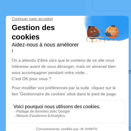
Déroulé de
Le mercre