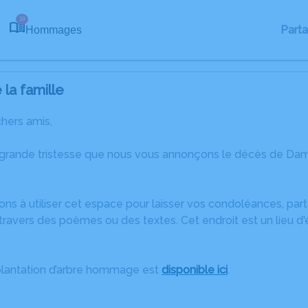
19
Part
Hommages
la famille
chers amis,
 grande tristesse que nous vous annonçons le décès de Dam
ons à utiliser cet espace pour laisser vos condoléances, pa
travers des poèmes ou des textes. Cet endroit est un lieu 
plantation d’arbre hommage est
disponible ici
.