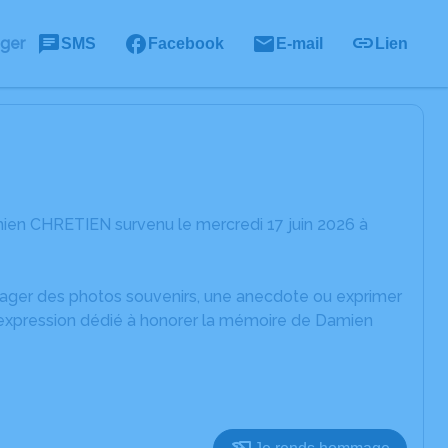
ager
SMS
Facebook
E-mail
Lien
ien CHRETIEN survenu le mercredi 17 juin 2026 à
rtager des photos souvenirs, une anecdote ou exprimer
d'expression dédié à honorer la mémoire de Damien