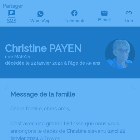
Partager
E-mail
SMS
WhatsApp
Facebook
Lien
Christine PAYEN
née MARAIS
décédée le 22 janvier 2024 à l'âge de 59 ans
Message de la famille
Chère famille, chers amis,
C'est avec une grande tristesse que nous vous
annonçons le décès de
Christine
survenu
lundi 22
janvier 2024
à Troyes.