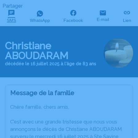
Partager
E-mail
SMS
WhatsApp
Facebook
Lien
Christiane
ABOUDARAM
décédée le 16 juillet 2025 à l'âge de 83 ans
Message de la famille
Chère famille, chers amis,
C’est avec une grande tristesse que nous vous
annonçons le décès de Christiane ABOUDARAM
survenu le mercredi 16 juillet 2025 à Ste Savine.