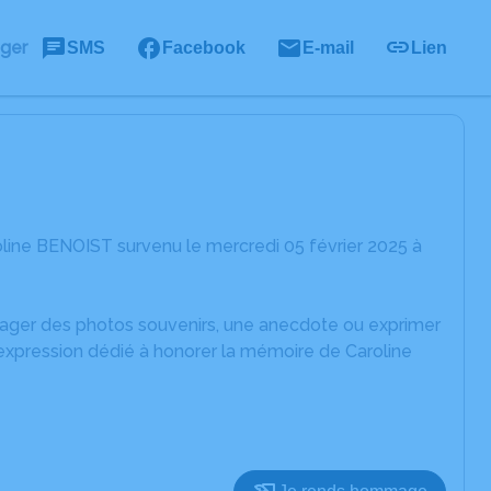
ager
SMS
Facebook
E-mail
Lien
line BENOIST survenu le mercredi 05 février 2025 à
rtager des photos souvenirs, une anecdote ou exprimer
'expression dédié à honorer la mémoire de Caroline