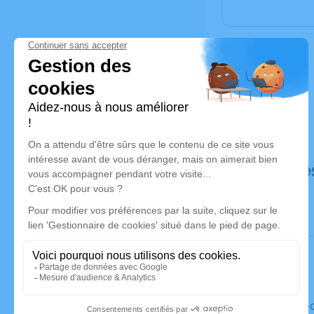
Déroulé de
Le mercred