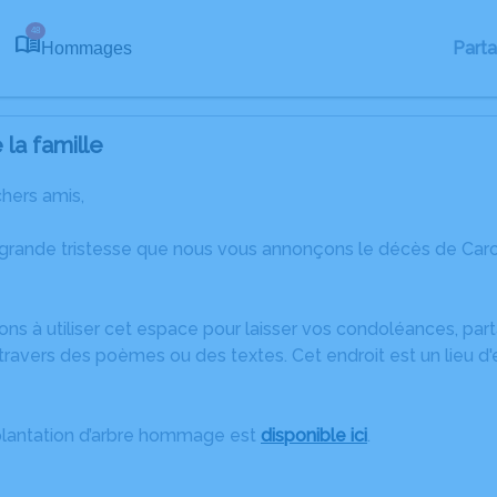
48
Part
Hommages
la famille
chers amis,
 grande tristesse que nous vous annonçons le décès de Caro
ons à utiliser cet espace pour laisser vos condoléances, pa
ravers des poèmes ou des textes. Cet endroit est un lieu d
plantation d’arbre hommage est
disponible ici
.