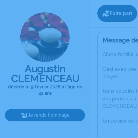
Faire-part
Message de 
Chère famille, 
Augustin
C’est avec une
CLEMENCEAU
Troyes.
décédé le 9 février 2026 à l'âge de
Nous vous invit
42 ans
vos pensées à t
CLEMENCEAU.
Je rends hommage
Un service de 