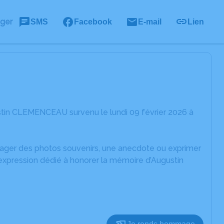
ager
SMS
Facebook
E-mail
Lien
stin CLEMENCEAU survenu le lundi 09 février 2026 à
rtager des photos souvenirs, une anecdote ou exprimer
'expression dédié à honorer la mémoire d’Augustin