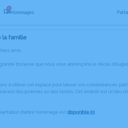
12
Part
Hommages
la famille
chers amis,
 grande tristesse que nous vous annonçons le décès d’Augu
ons à utiliser cet espace pour laisser vos condoléances, pa
ravers des poèmes ou des textes. Cet endroit est un lieu d
plantation d’arbre hommage est
disponible ici
.