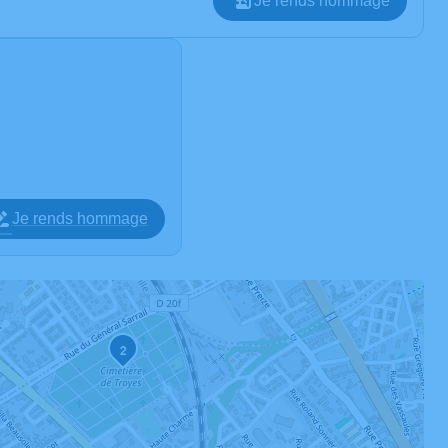
Je rends hommage
Je rends hommage
2